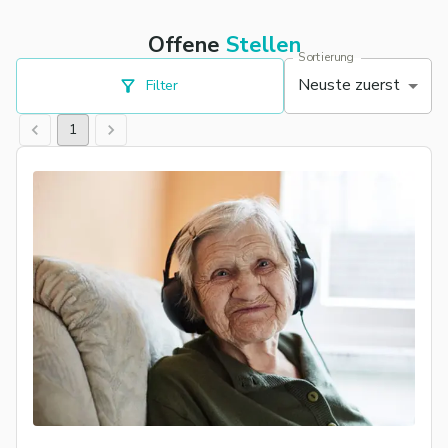
Offene
Stellen
Sortierung
Neuste zuerst
Filter
1