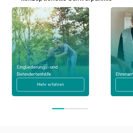
Eingliederungs- und
Behindertenhilfe
Ehrena
Mehr erfahren