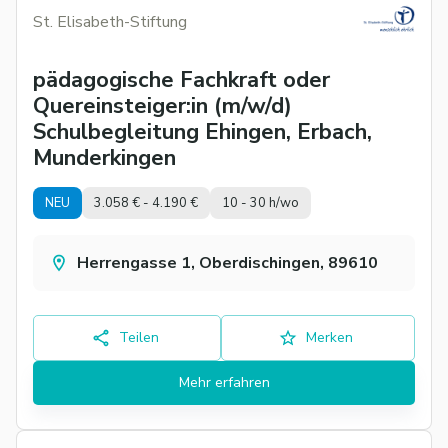
St. Elisabeth-Stiftung
pädagogische Fachkraft oder
Quereinsteiger:in (m/w/d)
Schulbegleitung Ehingen, Erbach,
Munderkingen
NEU
3.058 € - 4.190 €
10 - 30 h/wo
Herrengasse 1, Oberdischingen, 89610
Teilen
Merken
Mehr erfahren