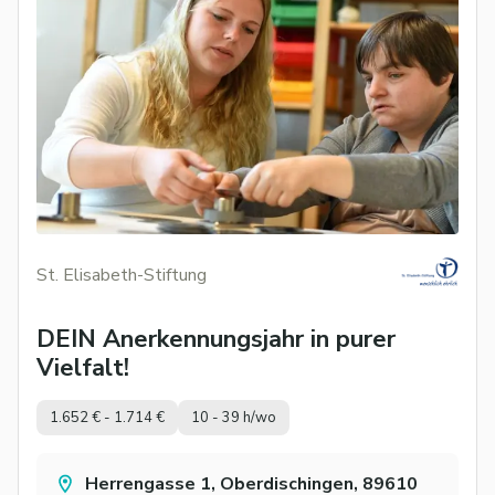
St. Elisabeth-Stiftung
DEIN Anerkennungsjahr in purer
Vielfalt!
1.652 € - 1.714 €
10 - 39 h/wo
Herrengasse 1, Oberdischingen, 89610