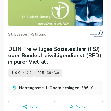
St. Elisabeth-Stiftung
DEIN Freiwilliges Soziales Jahr (FSJ)
oder Bundesfreiwilligendienst (BFD)
in purer Vielfalt!
410 € - 410 €
20,5 - 39 h/wo
Herrengasse 1, Oberdischingen, 89610
Teilen
Merken