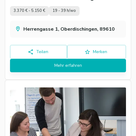
3.370 € - 5.150 €
19 - 39 h/wo
Herrengasse 1, Oberdischingen, 89610
Teilen
Merken
Mehr erfahren