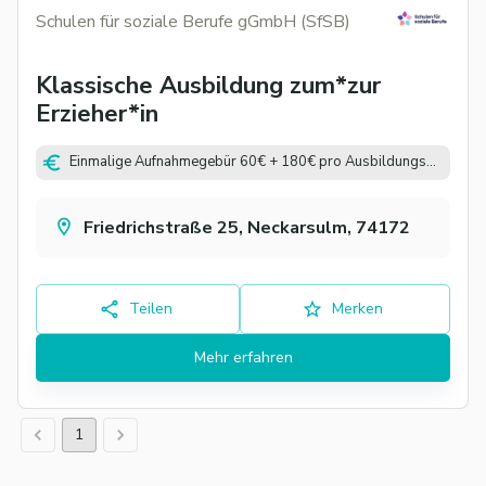
Schulen für soziale Berufe gGmbH (SfSB)
Klassische Ausbildung zum*zur
Erzieher*in
Einmalige Aufnahmegebür 60€ + 180€ pro Ausbildungsjahr
Friedrichstraße 25, Neckarsulm, 74172
Teilen
Merken
Mehr erfahren
1