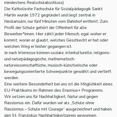
mindestens Realschulabschluss)
Die Katholische Fachschule für Sozialpädagogik Sankt
Martin wurde 1972 gegründet und liegt zentral in
Neckarsulm, nur fünf Minuten vom Bahnhof entfernt. Zum
Profil der Schule gehört die Offenheit für alle
Bewerber*innen. Hier zählt jeder Mensch, egal woher er
kommt, woran er glaubt, welches Geschlecht er hat oder
welchen Weg er bisher gegangen ist.
Je nach Interesse können soziale, interkulturelle, religions-
und naturpädagogische, mathematisch-
naturwissenschaftliche, musisch-künstlerische oder
bewegungsorientierte Schwerpunkte gewählt und vertieft
werden.
Eine weitere Besonderheit bei uns ist die Möglichkeit eines
EU-Praktikums im Rahmen des Erasmus+ Programms.
Wir setzen uns für Nachhaltigkeit, Natur und gegen
Rassismus ein. Dafür wurden wir als „Schule ohne
Rassismus – Schule mit Courage“ ausgezeichnet und haben
den St. Franziskus Nachhaltigkeitspreis gewonnen.