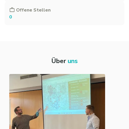
Offene Stellen
0
Über
uns