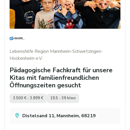
Lebenshilfe Region Mannheim-Schwetzingen-
Hockenheim e.V.
Pädagogische Fachkraft für unsere
Kitas mit familienfreundlichen
Öffnungszeiten gesucht
3.500 € - 3.899 €
19,5 - 39 h/wo
Distelsand 11, Mannheim, 68219