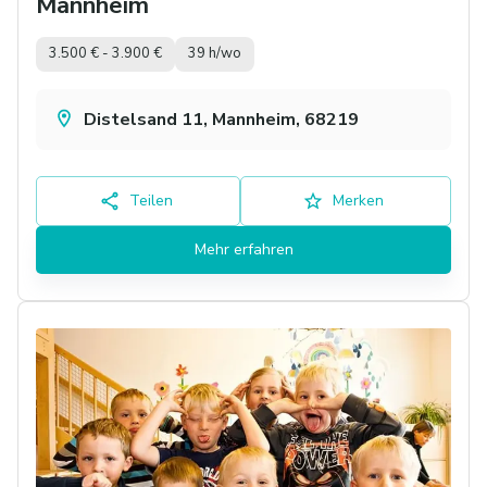
Mannheim
3.500 € - 3.900 €
39 h/wo
Distelsand 11, Mannheim, 68219
Teilen
Merken
Mehr erfahren