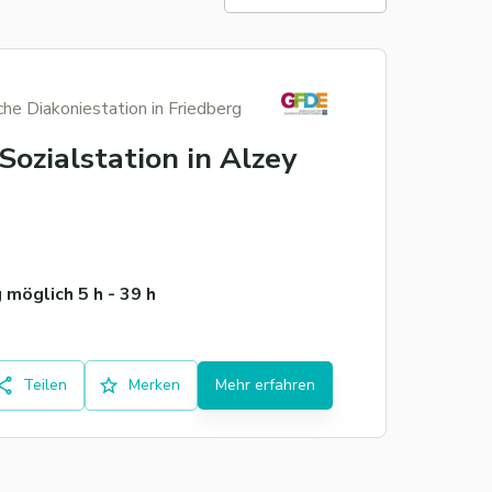
he Diakoniestation in Friedberg
Sozialstation in Alzey
möglich 5 h - 39 h
Teilen
Merken
Mehr erfahren