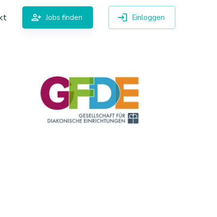
kt
Jobs finden
Einloggen