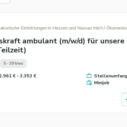
diakonische Einrichtungen in Hessen und Nassau mbH
/ Ökumenisc
skraft ambulant (m/w/d) für unsere 
eilzeit)
5 - 39 h/wo
 2.961 € - 3.353 €
Stellenumfang 
Minijob