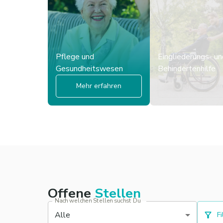
Pflege und
Eingliederungs- un
Gesundheitswesen
Behindertenhilfe
Mehr erfahren
Mehr erfahre
Offene
Stellen
Nach welchen Stellen suchst Du
Alle
Fi