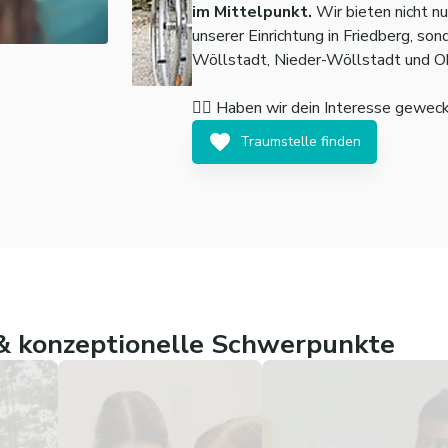
im Mittelpunkt.
Wir bieten nicht n
unserer Einrichtung in Friedberg, so
Wöllstadt, Nieder-Wöllstadt und O
👉🏼 Haben wir dein Interesse gewec
Traumstelle finden
 konzeptionelle Schwerpunkte