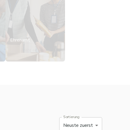
Ehrenamt
Mehr erfahren
Sortierung
Neuste zuerst