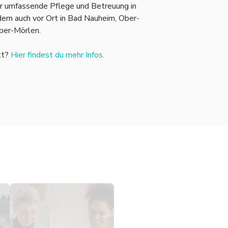
ur umfassende Pflege und Betreuung in
ndern auch vor Ort in Bad Nauheim, Ober-
ber-Mörlen.
kt?
Hier findest du mehr Infos.