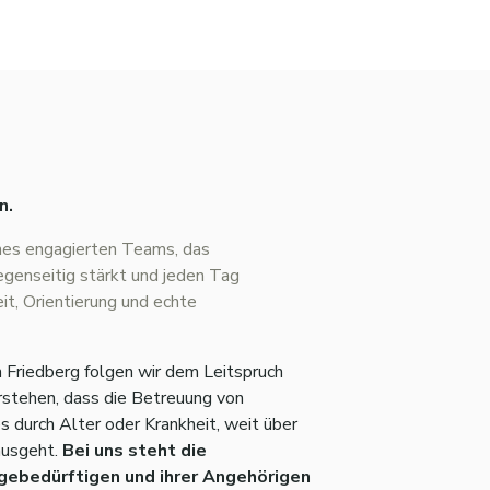
n.
ines engagierten Teams, das
genseitig stärkt und jeden Tag
it, Orientierung und echte
 Friedberg folgen wir dem Leitspruch
erstehen, dass die Betreuung von
s durch Alter oder Krankheit, weit über
nausgeht.
Bei uns steht die
gebedürftigen und ihrer Angehörigen