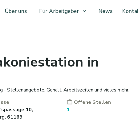
Über uns
Für Arbeitgeber
News
Konta
koniestation in
g - Stellenangebote, Gehalt, Arbeitszeiten und vieles mehr.
esse
Offene Stellen
fspassage 10,
1
rg, 61169