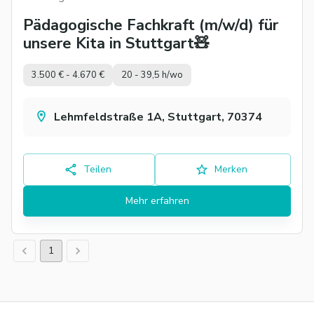
Pädagogische Fachkraft (m/w/d) für
unsere Kita in Stuttgart🧸
3.500 € - 4.670 €
20 - 39,5 h/wo
Lehmfeldstraße 1A, Stuttgart, 70374
Teilen
Merken
Mehr erfahren
1