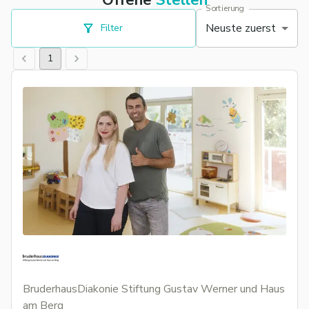
Offene
Stellen
Sortierung
Neuste zuerst
Filter
1
BruderhausDiakonie Stiftung Gustav Werner und Haus
am Berg