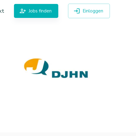
kt
Jobs finden
Einloggen