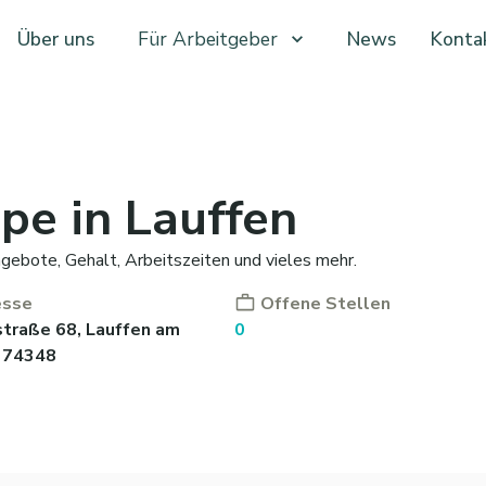
Über uns
Für Arbeitgeber
News
Konta
e in Lauffen
gebote, Gehalt, Arbeitszeiten und vieles mehr.
esse
Offene Stellen
traße 68, Lauffen am
0
, 74348