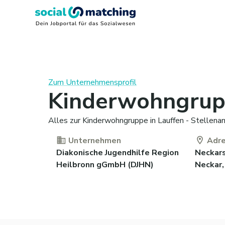
Zum Unternehmensprofil
Kinderwohngrupp
Alles zur Kinderwohngruppe in Lauffen - Stellenan
Unternehmen
Adr
Diakonische Jugendhilfe Region
Neckars
Heilbronn gGmbH (DJHN)
Neckar