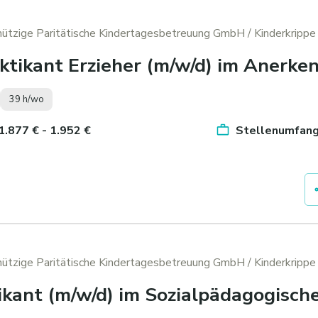
nützige Paritätische Kindertagesbetreuung GmbH
/ Kinderkrippe
ktikant Erzieher (m/w/d) im Anerke
39 h/wo
 1.877 € - 1.952 €
Stellenumfang
nützige Paritätische Kindertagesbetreuung GmbH
/ Kinderkrippe
ikant (m/w/d) im Sozialpädagogisch