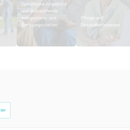
Spezifische Angebote
und übergreifende
d
Integrations- und
Pflege und
Beratungsstellen
Gesundheitswesen
n
Mehr erfahren
Mehr erfahren
lter