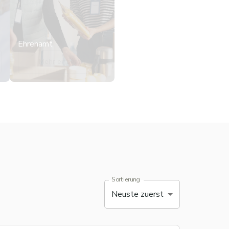
Ehrenamt
Mehr erfahren
Sortierung
Neuste zuerst