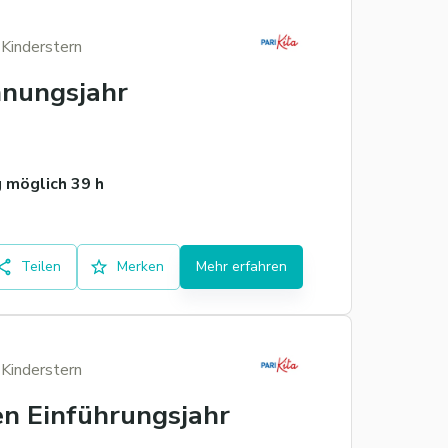
 Kinderstern
nnungsjahr
 möglich 39 h
Teilen
Merken
Mehr erfahren
 Kinderstern
en Einführungsjahr