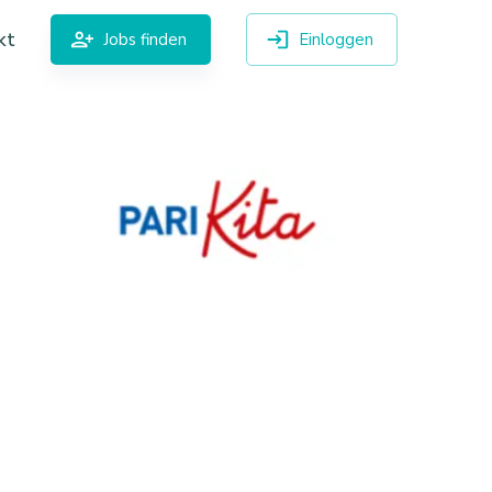
kt
Jobs finden
Einloggen