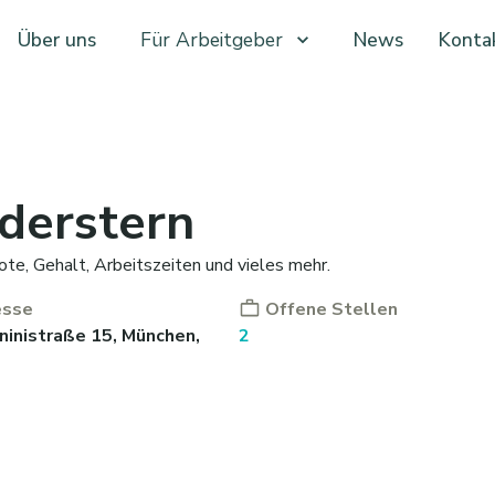
Über uns
Für Arbeitgeber
News
Konta
derstern
ote, Gehalt, Arbeitszeiten und vieles mehr.
esse
Offene Stellen
ninistraße 15, München,
2