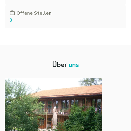
Offene Stellen
0
Über
uns