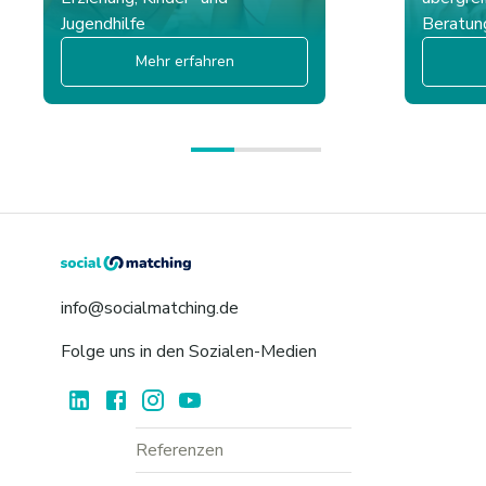
Jugendhilfe
Beratun
Mehr erfahren
info@socialmatching.de
Folge uns in den Sozialen-Medien
Referenzen