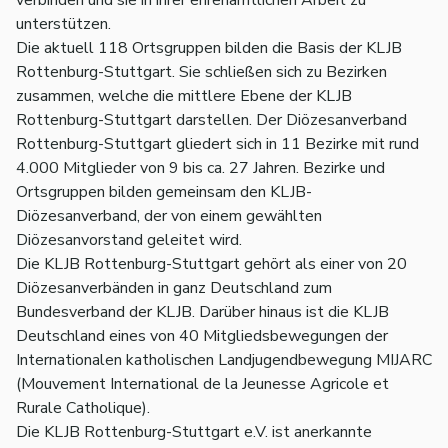
unterstützen.
Die aktuell 118 Ortsgruppen bilden die Basis der KLJB
Rottenburg-Stuttgart. Sie schließen sich zu Bezirken
zusammen, welche die mittlere Ebene der KLJB
Rottenburg-Stuttgart darstellen. Der Diözesanverband
Rottenburg-Stuttgart gliedert sich in 11 Bezirke mit rund
4.000 Mitglieder von 9 bis ca. 27 Jahren. Bezirke und
Ortsgruppen bilden gemeinsam den KLJB-
Diözesanverband, der von einem gewählten
Diözesanvorstand geleitet wird.
Die KLJB Rottenburg-Stuttgart gehört als einer von 20
Diözesanverbänden in ganz Deutschland zum
Bundesverband der KLJB. Darüber hinaus ist die KLJB
Deutschland eines von 40 Mitgliedsbewegungen der
Internationalen katholischen Landjugendbewegung MIJARC
(Mouvement International de la Jeunesse Agricole et
Rurale Catholique).
Die KLJB Rottenburg-Stuttgart e.V. ist anerkannte