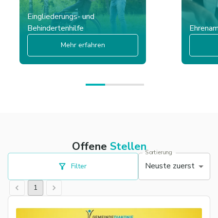
Eingliederungs- und
Behindertenhilfe
Ehrena
Mehr erfahren
Offene
Stellen
Sortierung
Neuste zuerst
Filter
1