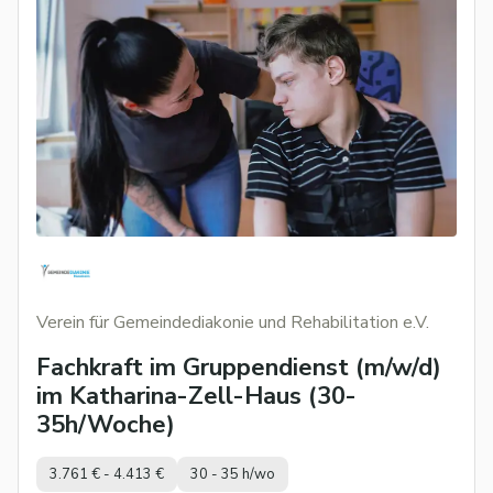
Verein für Gemeindediakonie und Rehabilitation e.V.
Fachkraft im Gruppendienst (m/w/d)
im Katharina-Zell-Haus (30-
35h/Woche)
3.761 € - 4.413 €
30 - 35 h/wo