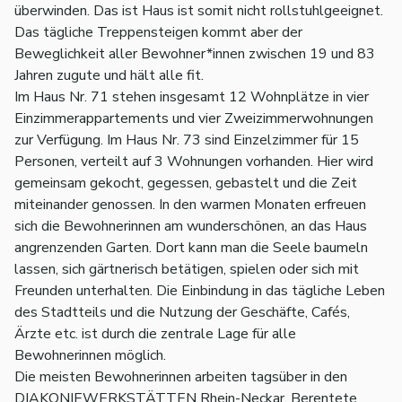
überwinden. Das ist Haus ist somit nicht rollstuhlgeeignet.
Das tägliche Treppensteigen kommt aber der
Beweglichkeit aller Bewohner*innen zwischen 19 und 83
Jahren zugute und hält alle fit.
Im Haus Nr. 71 stehen insgesamt 12 Wohnplätze in vier
Einzimmerappartements und vier Zweizimmerwohnungen
zur Verfügung. Im Haus Nr. 73 sind Einzelzimmer für 15
Personen, verteilt auf 3 Wohnungen vorhanden. Hier wird
gemeinsam gekocht, gegessen, gebastelt und die Zeit
miteinander genossen. In den warmen Monaten erfreuen
sich die Bewohner
innen am wunderschönen, an das Haus
angrenzenden Garten. Dort kann man die Seele baumeln
lassen, sich gärtnerisch betätigen, spielen oder sich mit
Freunden unterhalten. Die Einbindung in das tägliche Leben
des Stadtteils und die Nutzung der Geschäfte, Cafés,
Ärzte etc. ist durch die zentrale Lage für alle
Bewohner
innen möglich.
Die meisten Bewohner
innen arbeiten tagsüber in den
DIAKONIEWERKSTÄTTEN Rhein-Neckar. Berentete