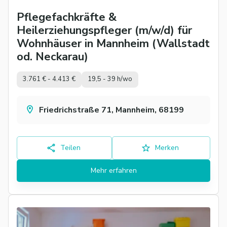
Pflegefachkräfte &
Heilerziehungspfleger (m/w/d) für
Wohnhäuser in Mannheim (Wallstadt
od. Neckarau)
3.761 € - 4.413 €
19,5 - 39 h/wo
Friedrichstraße 71, Mannheim, 68199
Teilen
Merken
Mehr erfahren