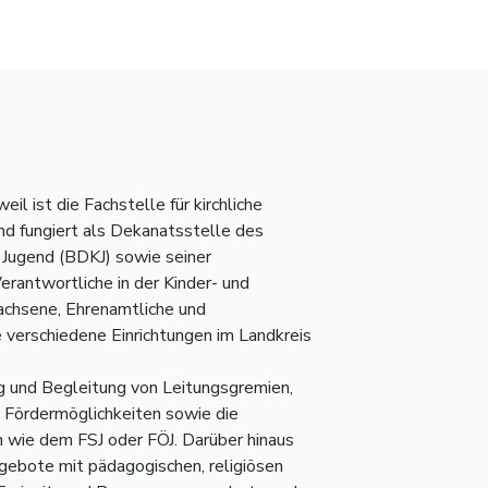
l ist die Fachstelle für kirchliche
nd fungiert als Dekanatsstelle des
Jugend (BDKJ) sowie seiner
erantwortliche in der Kinder- und
wachsene, Ehrenamtliche und
 verschiedene Einrichtungen im Landkreis
 und Begleitung von Leitungsgremien,
 Fördermöglichkeiten sowie die
n wie dem FSJ oder FÖJ. Darüber hinaus
gebote mit pädagogischen, religiösen