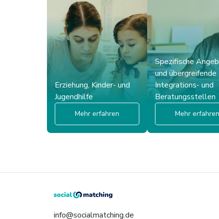
Spezifische Ange
und übergreifende
Erziehung, Kinder- und
Integrations- und
Jugendhilfe
Beratungsstellen
Mehr erfahren
Mehr erfahre
info@socialmatching.de