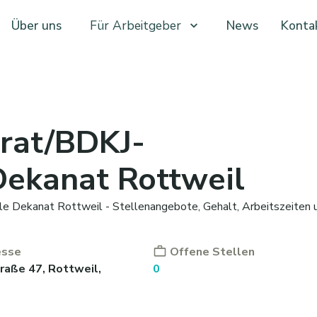
Über uns
Für Arbeitgeber
News
Konta
erat/BDKJ-
Dekanat Rottweil
le Dekanat Rottweil - Stellenangebote, Gehalt, Arbeitszeiten 
esse
Offene Stellen
raße 47, Rottweil,
0