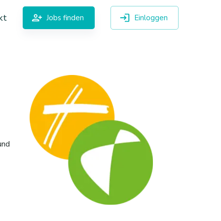
kt
Jobs finden
Einloggen
und