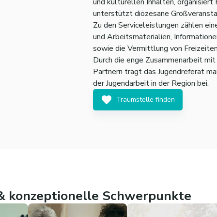
und kulturellen Inhalten, organisie
unterstützt diözesane Großveransta
Zu den Serviceleistungen zählen eine
und Arbeitsmaterialien, Information
sowie die Vermittlung von Freizeiten
Durch die enge Zusammenarbeit mit 
Partnern trägt das Jugendreferat m
der Jugendarbeit in der Region bei.
Traumstelle finden
 konzeptionelle Schwerpunkte