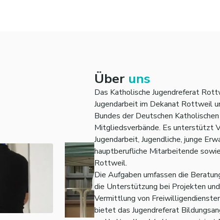
Über
uns
Das Katholische Jugendreferat Rottwei
Jugendarbeit im Dekanat Rottweil u
Bundes der Deutschen Katholischen 
Mitgliedsverbände. Es unterstützt V
Jugendarbeit, Jugendliche, junge Er
hauptberufliche Mitarbeitende sowie
Rottweil.
Die Aufgaben umfassen die Beratung
die Unterstützung bei Projekten und
Vermittlung von Freiwilligendienste
bietet das Jugendreferat Bildungsan