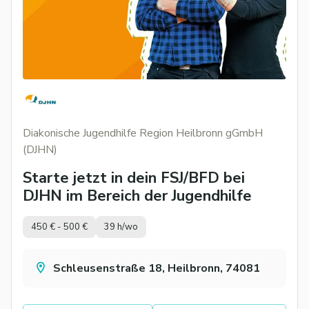
Diakonische Jugendhilfe Region Heilbronn gGmbH
(DJHN)
Starte jetzt in dein FSJ/BFD bei
DJHN im Bereich der Jugendhilfe
450 € - 500 €
39 h/wo
Schleusenstraße 18, Heilbronn, 74081