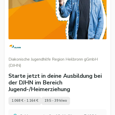
Diakonische Jugendhilfe Region Heilbronn gGmbH
(DJHN)
Starte jetzt in deine Ausbildung bei
der DJHN im Bereich
Jugend-/Heimerziehung
1.068 € - 1.164 €
19,5 - 39 h/wo