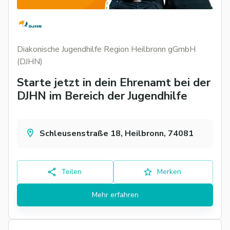
Diakonische Jugendhilfe Region Heilbronn gGmbH
(DJHN)
Starte jetzt in dein Ehrenamt bei der
DJHN im Bereich der Jugendhilfe
Schleusenstraße 18, Heilbronn, 74081
Teilen
Merken
Mehr erfahren