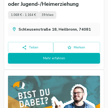
oder Jugend-/Heimerziehung
1.068 € - 1.164 €
39 h/wo
Schleusenstraße 18, Heilbronn, 74081
Teilen
Merken
Mehr erfahren