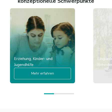
konzeptionelle Schwerpunkte
Erziehung, Kinder- und
Einglied
Jugendhilfe
Behinder
Mehr erfahren