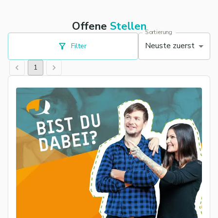
Offene
Stellen
Sortierung
Neuste zuerst
Filter
1