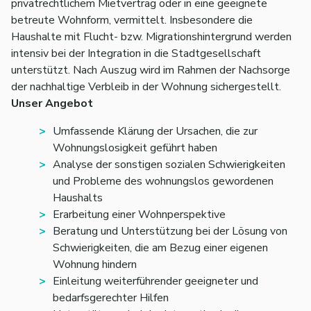
privatrechtlichem Mietvertrag oder in eine geeignete
betreute Wohnform, vermittelt. Insbesondere die
Haushalte mit Flucht- bzw. Migrationshintergrund werden
intensiv bei der Integration in die Stadtgesellschaft
unterstützt. Nach Auszug wird im Rahmen der Nachsorge
der nachhaltige Verbleib in der Wohnung sichergestellt.
Unser Angebot
Umfassende Klärung der Ursachen, die zur
Wohnungslosigkeit geführt haben
Analyse der sonstigen sozialen Schwierigkeiten
und Probleme des wohnungslos gewordenen
Haushalts
Erarbeitung einer Wohnperspektive
Beratung und Unterstützung bei der Lösung von
Schwierigkeiten, die am Bezug einer eigenen
Wohnung hindern
Einleitung weiterführender geeigneter und
bedarfsgerechter Hilfen