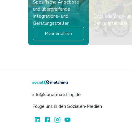
Spezifische Angebote
und übergreifende
Integrations- und
Eingliederungs- un
Beratungsstellen
Behindertenhilfe
Mehr erfahren
Mehr erfahre
info@socialmatching.de
Folge uns in den Sozialen-Medien