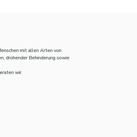
Menschen mit allen Arten von
gen, drohender Behinderung sowie
raten wir.