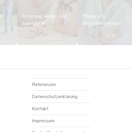
d
Erziehung, Kinder- und
Pflege und
Jugendhilfe
Gesundheitswesen
n
Mehr erfahren
Mehr erfahren
Referenzen
Datenschutzerklärung
Kontakt
Impressum