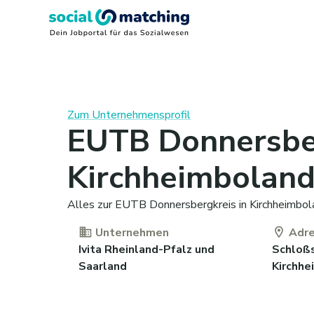
Zum Unternehmensprofil
EUTB Donnersber
Kirchheimbolan
Alles zur EUTB Donnersbergkreis in Kirchheimbola
Unternehmen
Adr
Ivita Rheinland-Pfalz und
Schloßs
Saarland
Kirchhe