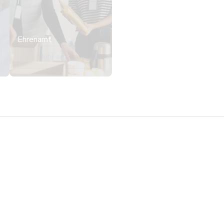
Ehrenamt
Mehr erfahren