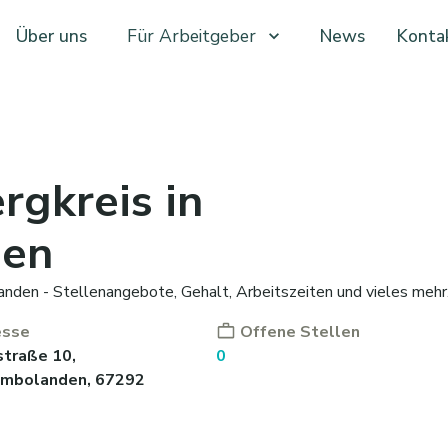
Über uns
Für Arbeitgeber
News
Konta
gkreis in
den
nden - Stellenangebote, Gehalt, Arbeitszeiten und vieles mehr
esse
Offene Stellen
traße 10,
0
imbolanden, 67292