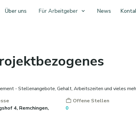
Über uns
Für Arbeitgeber
News
Konta
rojektbezogenes
ment - Stellenangebote, Gehalt, Arbeitszeiten und vieles meh
esse
Offene Stellen
gshof 4, Remchingen,
0