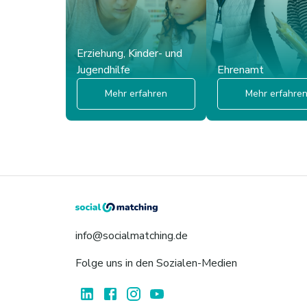
Erziehung, Kinder- und
Jugendhilfe
Ehrenamt
Mehr erfahren
Mehr erfahre
info@socialmatching.de
Folge uns in den Sozialen-Medien