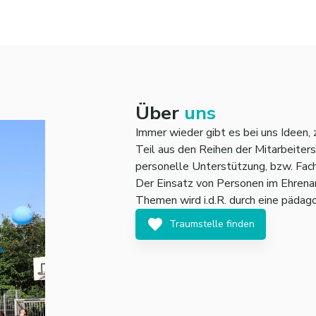
Über
uns
Immer wieder gibt es bei uns Ideen,
Teil aus den Reihen der Mitarbeiter
personelle Unterstützung, bzw. Fach
Der Einsatz von Personen im Ehren
Themen wird i.d.R. durch eine pädago
Traumstelle finden