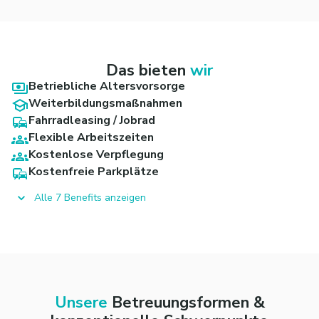
Das bieten
wir
Betriebliche Altersvorsorge
Weiterbildungsmaßnahmen
Fahrradleasing / Jobrad
Flexible Arbeitszeiten
Kostenlose Verpflegung
Kostenfreie Parkplätze
Alle 7 Benefits anzeigen
Unsere
Betreuungsformen &