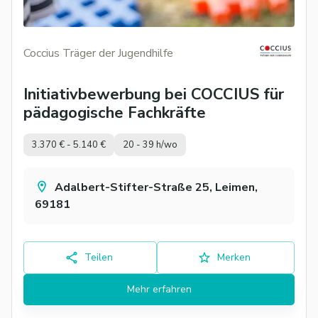
Coccius Träger der Jugendhilfe
Initiativbewerbung bei COCCIUS für
pädagogische Fachkräfte
3.370 € - 5.140 €
20 - 39 h/wo
Adalbert-Stifter-Straße 25, Leimen,
69181
Teilen
Merken
Mehr erfahren