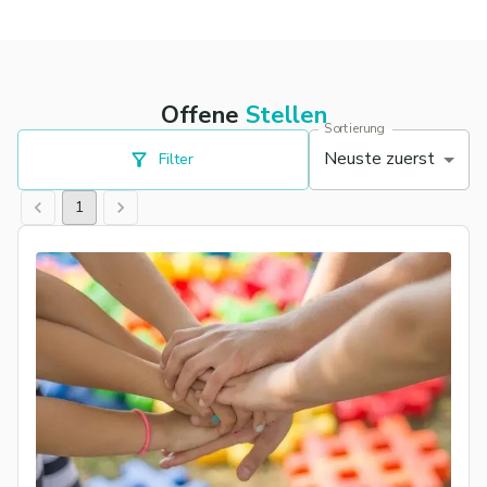
Offene
Stellen
Sortierung
Neuste zuerst
Filter
1