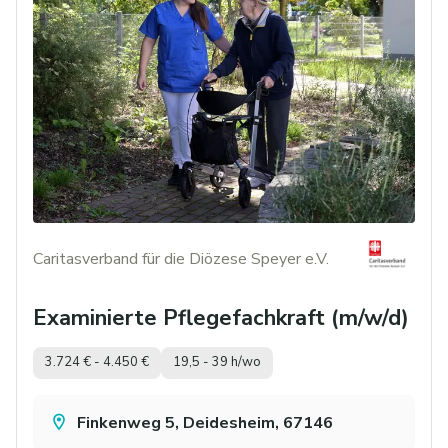
Caritasverband für die Diözese Speyer e.V.
Examinierte Pflegefachkraft (m/w/d)
3.724 € - 4.450 €
19,5 - 39 h/wo
Finkenweg 5, Deidesheim, 67146