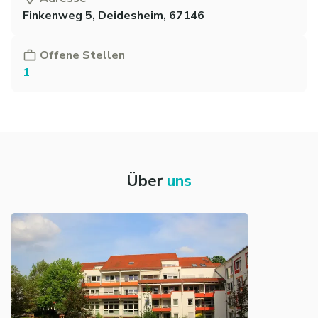
Finkenweg 5, Deidesheim, 67146
Offene Stellen
1
Über
uns