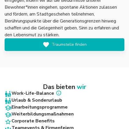
entgegen, indem wir auf die Bedürfnisse unserer
Bewohner*innen eingehen, spontane Aktionen zulassen
und fördern, am Stadtgeschehen teilnehmen,
Berührungspunkte über die Generationsgrenzen hinweg
schaffen und die Gelegenheit geben, Sinn zu erfahren und
den Lebensmut zu stärken.
Traumstelle finden
Das bieten
wir
Work-Life-Balance
Urlaub & Sonderurlaub
Einarbeitungsprogramme
Weiterbildungsmaßnahmen
Corporate Benefits
Teamevents & Firmenfeiern