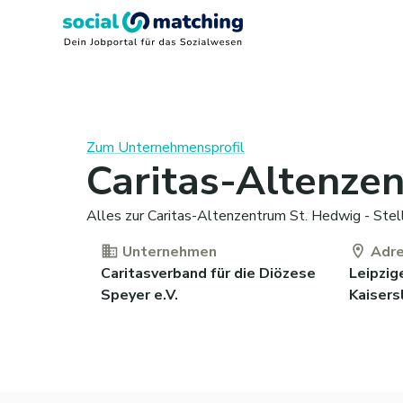
Zum Unternehmensprofil
Caritas-Altenze
Alles zur Caritas-Altenzentrum St. Hedwig - Stel
Unternehmen
Adr
Caritasverband für die Diözese
Leipzig
Speyer e.V.
Kaisers