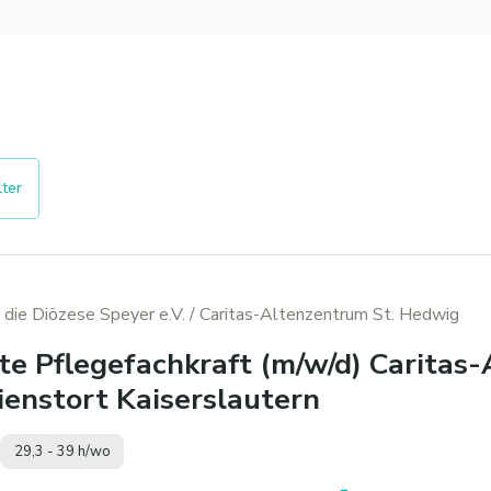
lter
 die Diözese Speyer e.V.
/ Caritas-Altenzentrum St. Hedwig
te Pflegefachkraft (m/w/d) Caritas
enstort Kaiserslautern
29,3 - 39 h/wo