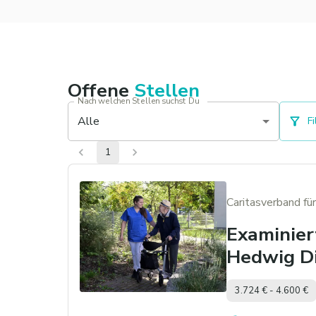
Offene
Stellen
Nach welchen Stellen suchst Du
Alle
Fi
1
Caritasverband für
Examinier
Hedwig Di
3.724 € - 4.600 €