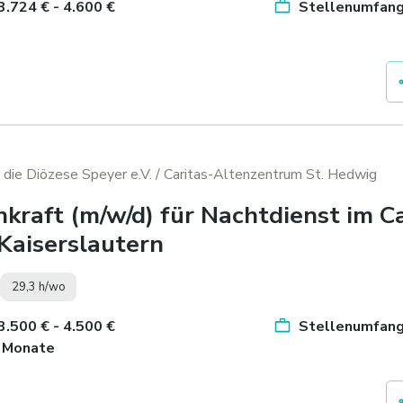
 3.724 € - 4.600 €
Stellenumfang 
 die Diözese Speyer e.V.
/ Caritas-Altenzentrum St. Hedwig
hkraft (m/w/d) für Nachtdienst im C
Kaiserslautern
29,3 h/wo
 3.500 € - 4.500 €
Stellenumfang
3 Monate