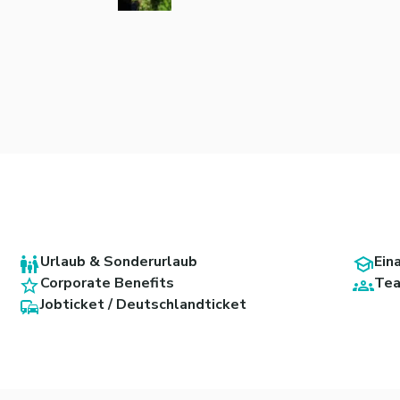
Urlaub & Sonderurlaub
Ein
Corporate Benefits
Tea
Jobticket / Deutschlandticket