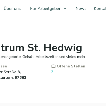
Über uns
Für Arbeitgeber
News
Konta
ntrum St. Hedwig
lenangebote, Gehalt, Arbeitszeiten und vieles mehr.
esse
Offene Stellen
er Straße 8,
2
lautern, 67663