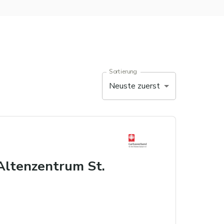
Sortierung
Neuste zuerst
-Altenzentrum St.