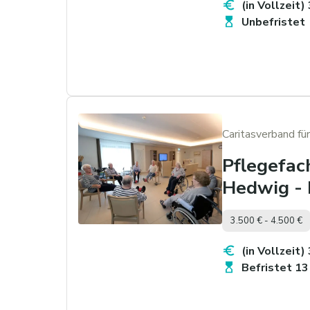
(in Vollzeit)
Unbefristet
Caritasverband für
Pflegefac
Hedwig - 
3.500 € - 4.500 €
(in Vollzeit)
Befristet 1