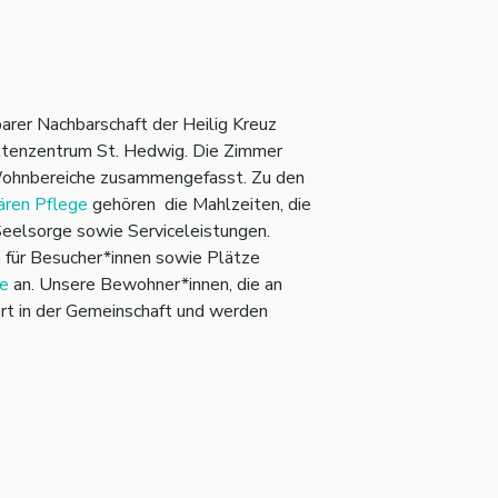
barer Nachbarschaft der Heilig Kreuz
-Altenzentrum St. Hedwig. Die Zimmer
Wohnbereiche zusammengefasst. Zu den
ären Pflege
gehören die Mahlzeiten, die
Seelsorge sowie Serviceleistungen.
h
für Besucher*innen sowie Plätze
ge
an. Unsere Bewohner*innen, die an
ert in der Gemeinschaft und werden