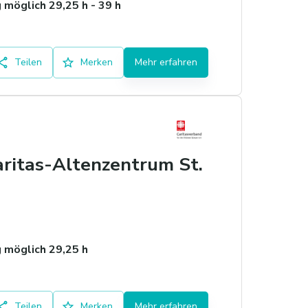
möglich 29,25 h - 39 h
Teilen
Merken
Mehr erfahren
aritas-Altenzentrum St.
 möglich 29,25 h
Teilen
Merken
Mehr erfahren