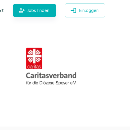
kt
Jobs finden
Einloggen