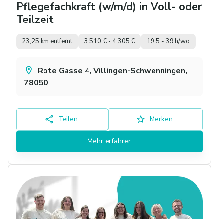
Pflegefachkraft (w/m/d) in Voll- oder
Teilzeit
23,25 km entfernt
3.510 € - 4.305 €
19,5 - 39 h/wo
Rote Gasse 4, Villingen-Schwenningen,
78050
Teilen
Merken
Mehr erfahren