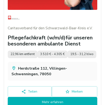
Caritasverband für den Schwarzwald-Baar-Kreis e.V.
Pflegefachkraft (w/m/d)für unseren
besonderen ambulante Dienst
22,96 km entfernt
3.510 € - 4.305 €
19,5 - 31,2 h/wo
Herdstraße 112, Villingen-
Schwenningen, 78050
Teilen
Merken
Mehr erfahren