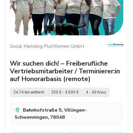
Social Matching Plattformen GmbH
Wir suchen dich! – Freiberufliche
Vertriebsmitarbeiter / Terminierer:in
auf Honorarbasis (remote)
24,74 km entfernt
150 € - 4.500 €
4 - 40 h/wo
Bahnhofstraße 5, Villingen-
Schwenningen, 78048