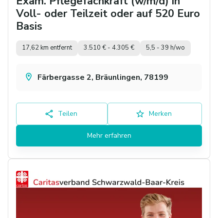
Exam. Pflegefachkraft (w/m/d) in
Voll- oder Teilzeit oder auf 520 Euro
Basis
17,62 km entfernt
3.510 € - 4.305 €
5,5 - 39 h/wo
Färbergasse 2, Bräunlingen, 78199
Teilen
Merken
Mehr erfahren