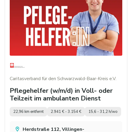
Caritasverband für den Schwarzwald-Baar-Kreis e.V.
Pflegehelfer (w/m/d) in Voll- oder
Teilzeit im ambulanten Dienst
22,96 km entfernt
2.941 € - 3.154 €
15,6 - 31,2 h/wo
Herdstraße 112, Villingen-