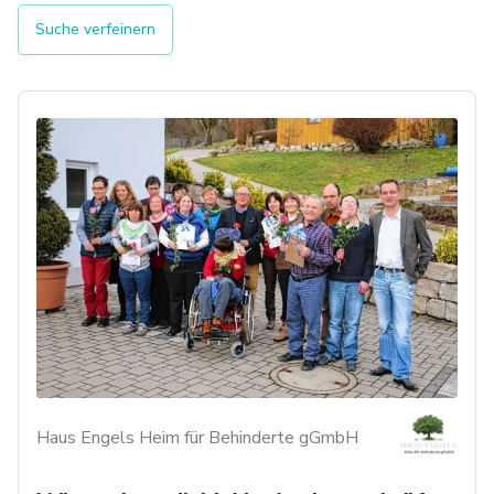
Suche verfeinern
Haus Engels Heim für Behinderte gGmbH