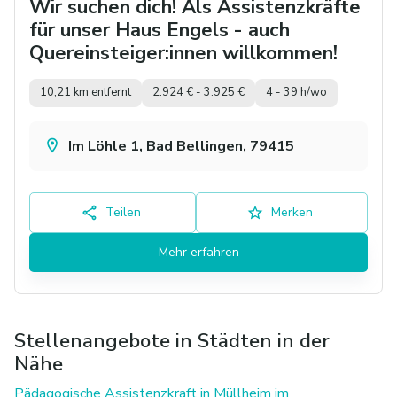
Wir suchen dich! Als Assistenzkräfte
für unser Haus Engels - auch
Quereinsteiger:innen willkommen!
10,21 km entfernt
2.924 € - 3.925 €
4 - 39 h/wo
Im Löhle 1, Bad Bellingen, 79415
Teilen
Merken
Mehr erfahren
Stellenangebote in Städten in der
Nähe
Pädagogische Assistenzkraft in Müllheim im