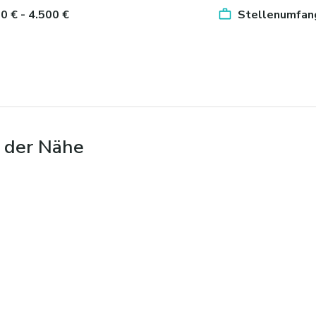
50 € - 4.500 €
Stellenumfang
n der Nähe