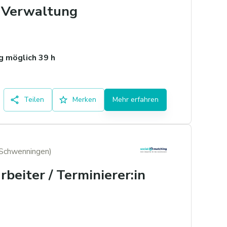
d Verwaltung
 möglich 39 h
Teilen
Merken
Mehr erfahren
-Schwenningen)
rbeiter / Terminierer:in