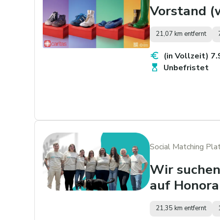
Vorstand (
21,07 km entfernt
(in Vollzeit) 7
Unbefristet
Social Matching Pl
Wir suchen 
auf Honora
21,35 km entfernt