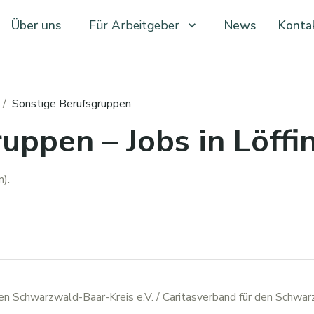
Über uns
Für Arbeitgeber
News
Konta
/
Sonstige Berufsgruppen
uppen – Jobs in Löffi
).
den Schwarzwald-Baar-Kreis e.V.
/ Caritasverband für den Schwar