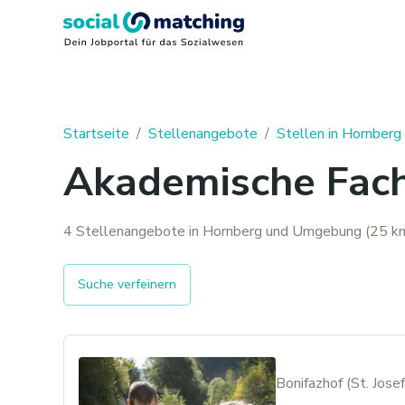
Startseite
/
Stellenangebote
/
Stellen in Hornberg
Akademische Fachk
4 Stellenangebote in Hornberg und Umgebung (25 km
Suche verfeinern
Bonifazhof (St. Jose