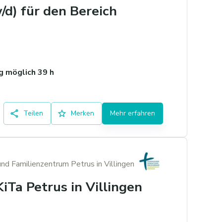
/d) für den Bereich
 möglich 39 h
Teilen
Merken
Mehr erfahren
und Familienzentrum Petrus in Villingen
KiTa Petrus in Villingen