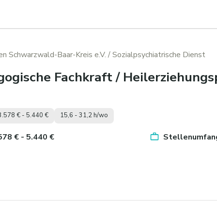
den Schwarzwald-Baar-Kreis e.V.
/ Sozialpsychiatrische Dienst
ogische Fachkraft / Heilerziehungs
3.578 € - 5.440 €
15,6 - 31,2 h/wo
.578 € - 5.440 €
Stellenumfang