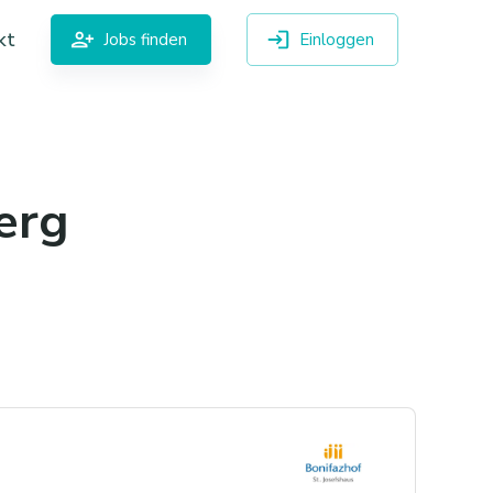
kt
Jobs finden
Einloggen
erg