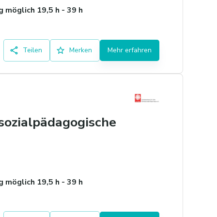
 möglich 19,5 h - 39 h
Teilen
Merken
Mehr erfahren
 sozialpädagogische
 möglich 19,5 h - 39 h