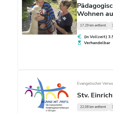
Pädagogisch
Wohnen au
17,29 km entfernt
(in Vollzeit) 3
Verhandelbar
Evangelischer Ver
Stv. Einric
22,08 km entfernt