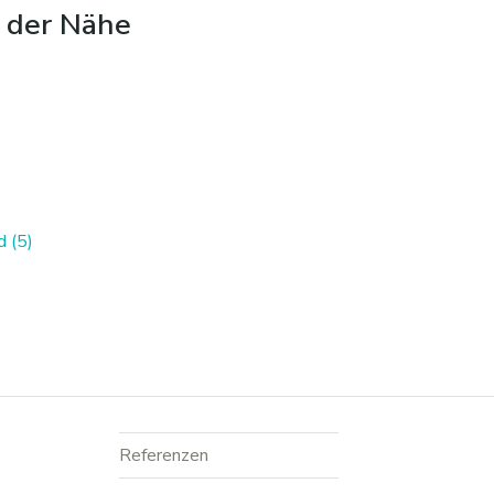
n der Nähe
d (5)
Referenzen