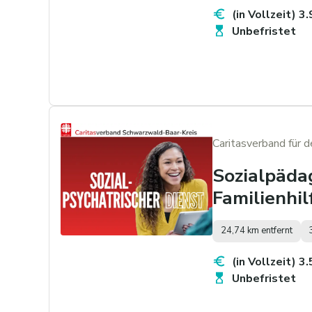
(in Vollzeit) 3
Unbefristet
Caritasverband für 
Sozialpädag
Familienhil
24,74 km entfernt
(in Vollzeit) 3
Unbefristet