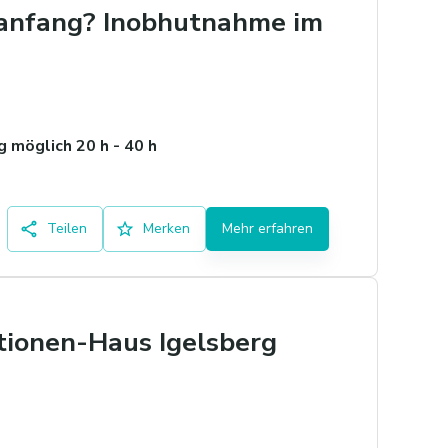
euanfang? Inobhutnahme im
 möglich 20 h - 40 h
Teilen
Merken
Mehr erfahren
tionen-Haus Igelsberg