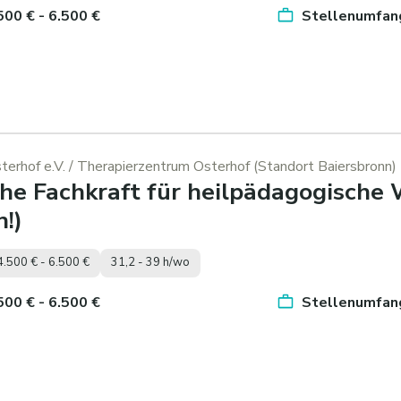
.500 € - 6.500 €
Stellenumfang
erhof e.V.
/ Therapierzentrum Osterhof (Standort Baiersbronn)
he Fachkraft für heilpädagogische
!)
4.500 € - 6.500 €
31,2 - 39 h/wo
.500 € - 6.500 €
Stellenumfang