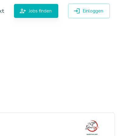
kt
Jobs finden
Einloggen