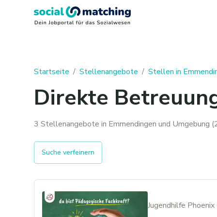
Startseite
/
Stellenangebote
/
Stellen in Emmendi
Direkte Betreuun
3 Stellenangebote in Emmendingen und Umgebung (2
Suche verfeinern
Jugendhilfe Phoeni