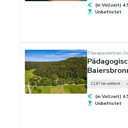
(in Vollzeit) 4
Unbefristet
Therapiezentrum Ost
Pädagogisc
Baiersbronn
12,87 km entfernt
(in Vollzeit) 4
Unbefristet