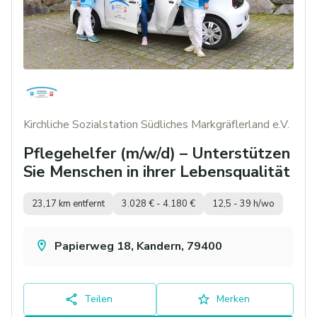
Kirchliche Sozialstation Südliches Markgräflerland e.V.
Pflegehelfer (m/w/d) – Unterstützen
Sie Menschen in ihrer Lebensqualität
23,17 km entfernt
3.028 € - 4.180 €
12,5 - 39 h/wo
Papierweg 18, Kandern, 79400
Teilen
Merken