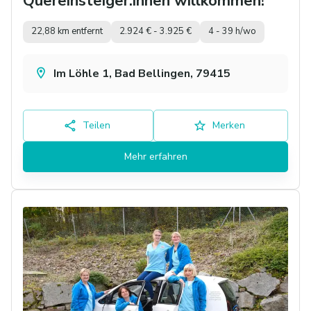
Quereinsteiger:innen willkommen!
22,88 km entfernt
2.924 € - 3.925 €
4 - 39 h/wo
Im Löhle 1, Bad Bellingen, 79415
Teilen
Merken
Mehr erfahren