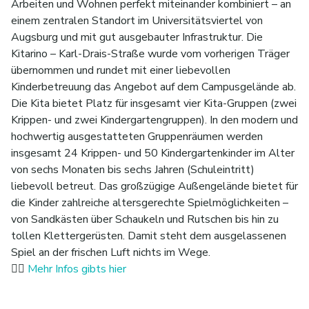
Arbeiten und Wohnen perfekt miteinander kombiniert – an
einem zentralen Standort im Universitätsviertel von
Augsburg und mit gut ausgebauter Infrastruktur. Die
Kitarino – Karl-Drais-Straße wurde vom vorherigen Träger
übernommen und rundet mit einer liebevollen
Kinderbetreuung das Angebot auf dem Campusgelände ab.
Die Kita bietet Platz für insgesamt vier Kita-Gruppen (zwei
Krippen- und zwei Kindergartengruppen). In den modern und
hochwertig ausgestatteten Gruppenräumen werden
insgesamt 24 Krippen- und 50 Kindergartenkinder im Alter
von sechs Monaten bis sechs Jahren (Schuleintritt)
liebevoll betreut. Das großzügige Außengelände bietet für
die Kinder zahlreiche altersgerechte Spielmöglichkeiten –
von Sandkästen über Schaukeln und Rutschen bis hin zu
tollen Klettergerüsten. Damit steht dem ausgelassenen
Spiel an der frischen Luft nichts im Wege.
👉🏼
Mehr Infos gibts hier