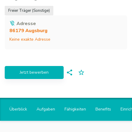
Freier Träger (Sonstige)
Adresse
86179
Augsburg
Keine exakte Adresse
Jetzt bewerben
Überblick
Aufgaben
Fähigkeiten
Benefits
Einric