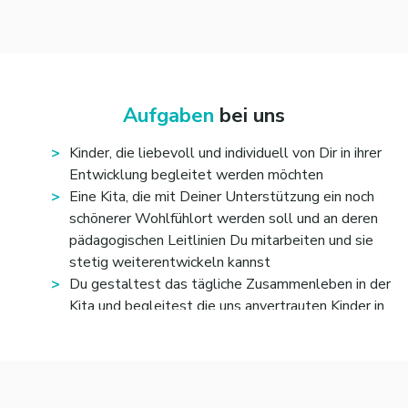
Aufgaben
bei uns
Kinder, die liebevoll und individuell von Dir in ihrer
Entwicklung begleitet werden möchten
Eine Kita, die mit Deiner Unterstützung ein noch
schönerer Wohlfühlort werden soll und an deren
pädagogischen Leitlinien Du mitarbeiten und sie
stetig weiterentwickeln kannst
Du gestaltest das tägliche Zusammenleben in der
Kita und begleitest die uns anvertrauten Kinder in
Alltagssituationen sowie bei spannenden
Projekten
Du pflegst die Erziehungs- und
Bildungspartnerschaft mit den Eltern und stimmst