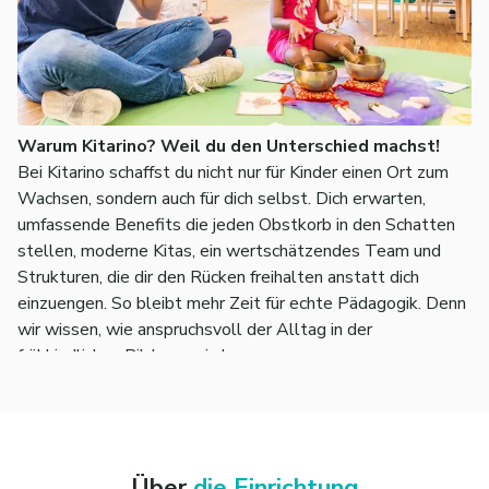
Warum Kitarino? Weil du den Unterschied machst!
Bei Kitarino schaffst du nicht nur für Kinder einen Ort zum
Wachsen, sondern auch für dich selbst. Dich erwarten,
umfassende Benefits die jeden Obstkorb in den Schatten
stellen, moderne Kitas, ein wertschätzendes Team und
Strukturen, die dir den Rücken freihalten anstatt dich
einzuengen. So bleibt mehr Zeit für echte Pädagogik. Denn
wir wissen, wie anspruchsvoll der Alltag in der
frühkindlichen Bildung sein kann.
🧡
Deine Ideen zählen, dein Einsatz wird gesehen.
Über
die Einrichtung