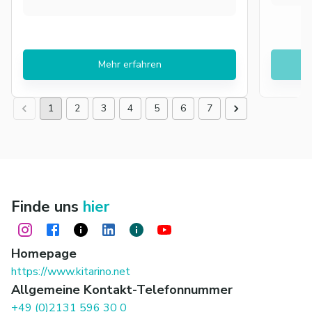
Mehr erfahren
1
2
3
4
5
6
7
Finde uns
hier
Homepage
https://www.kitarino.net
Allgemeine Kontakt-Telefonnummer
+49 (0)2131 596 30 0