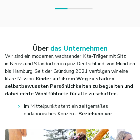
Über
das Unternehmen
Wir sind ein moderner, wachsender Kita-Träger mit Sitz
in Neuss und Standorten in ganz Deutschland, von München
bis Hamburg. Seit der Gründung 2021 verfolgen wir eine
klare Mission:
Kinder auf ihrem Weg zu starken,
selbstbewussten Persönlichkeiten zu begleiten und
dabei echte Wohlfühlorte für alle zu schaffen.
Im Mittelpunkt steht ein zeitgemäßes
pädagogisches Konzept,
Beziehung vor
Erziehung
. Kinder sollen sich geborgen fühlen, ihre
Stärken entdecken und sich individuell entfalten
können. Gleichzeitig setzt Kitarino auf Struktur,