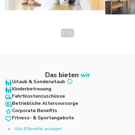
1
/
11
Das bieten
wir
Urlaub & Sonderurlaub
Kinderbetreuung
Fahrtkostenzuschüsse
Betriebliche Altersvorsorge
Corporate Benefits
Fitness- & Sportangebote
Alle 8 Benefits anzeigen