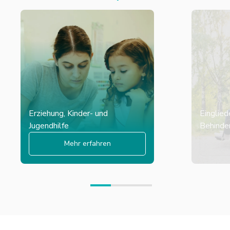
Erziehung, Kinder- und
Einglied
Jugendhilfe
Behinder
Mehr erfahren