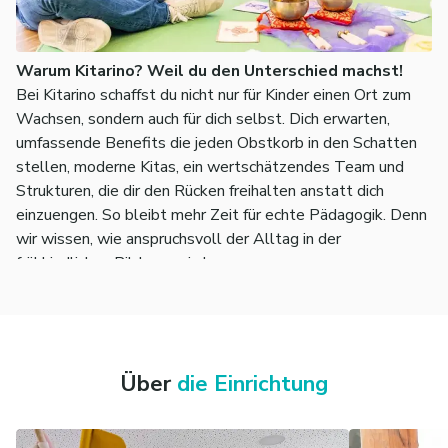
Warum Kitarino? Weil du den Unterschied machst!
Bei Kitarino schaffst du nicht nur für Kinder einen Ort zum
Wachsen, sondern auch für dich selbst. Dich erwarten,
umfassende Benefits die jeden Obstkorb in den Schatten
stellen, moderne Kitas, ein wertschätzendes Team und
Strukturen, die dir den Rücken freihalten anstatt dich
einzuengen. So bleibt mehr Zeit für echte Pädagogik. Denn
wir wissen, wie anspruchsvoll der Alltag in der
frühkindlichen Bildung sein kann.
🧡
Deine Ideen zählen, dein Einsatz wird gesehen.
Über
die Einrichtung