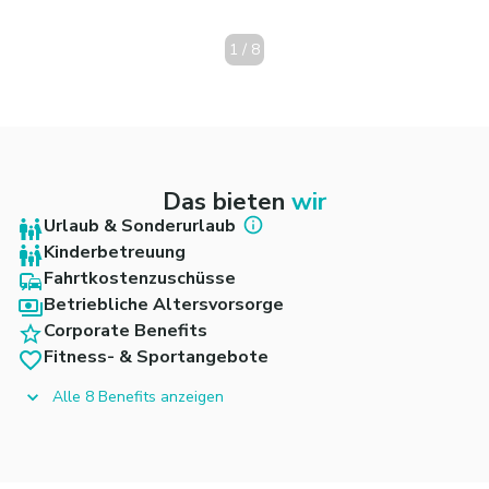
1
/
8
Das bieten
wir
Urlaub & Sonderurlaub
Kinderbetreuung
Fahrtkostenzuschüsse
Betriebliche Altersvorsorge
Corporate Benefits
Fitness- & Sportangebote
Alle 8 Benefits anzeigen