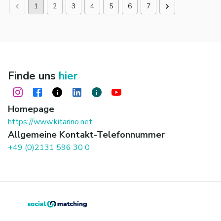
1
2
3
4
5
6
7
Finde uns
hier
Homepage
https://www.kitarino.net
Allgemeine Kontakt-Telefonnummer
+49 (0)2131 596 30 0