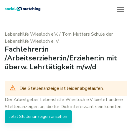
Lebenshilfe Wiesloch e.V.
/
Tom Mutters Schule der
Lebenshilfe Wiesloch e. V.
Fachlehrer:in
/Arbeitserzieher:in/Erzieher:in mit
überw. Lehrtätigkeit m/w/d
Die Stellenanzeige ist leider abgelaufen.
Der Arbeitgeber
Lebenshilfe Wiesloch e.V.
bietet andere
Stellenanzeigen
an, die für Dich interessant sein könnten.
Jetzt
Stellenanzeigen
ansehen