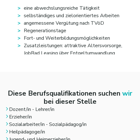
eine abwechslungsreiche Tätigkeit
selbständiges und zielorientiertes Arbeiten
angemessene Vergütung nach TVöD
Regenerationstage
Fort- und Weiterbildungsmöglichkeiten
Zusatzleistungen: attraktive Altersvorsorge,
JobRad Leasing über Entgeltumwandlung
Diese Berufsqualifikationen suchen
wir
bei dieser Stelle
Dozent/in - Lehrer/in
Erzieher/in
Sozialarbeiter/in - Sozialpädagog/in
Heilpädagoge/in
Jugend- und Heimerzieher/in