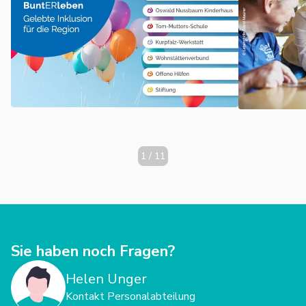
mehrfachen Behinderungen zu begleiten, zu fördern und zu
unterstützen.
1
/
11
Sie haben noch Fragen?
Helen Unger
Kontakt Personalabteilung