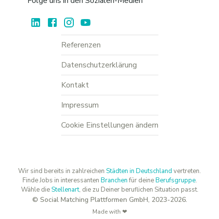
Folge uns in den Sozialen-Medien
Referenzen
Datenschutzerklärung
Kontakt
Impressum
Cookie Einstellungen ändern
Wir sind bereits in zahlreichen
Städten in Deutschland
vertreten.
Finde Jobs in interessanten
Branchen
für deine
Berufsgruppe
.
Wähle die
Stellenart
, die zu Deiner beruflichen Situation passt.
© Social Matching Plattformen GmbH, 2023-2026.
Made with ❤