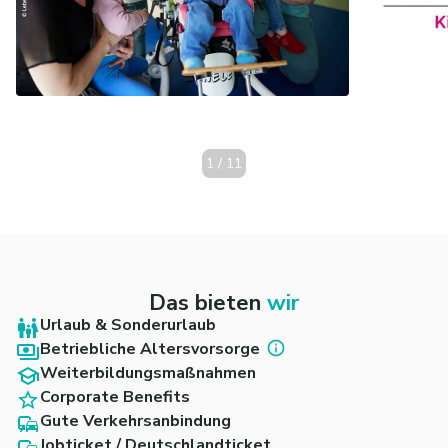
1
/
11
Das bieten
wir
Urlaub & Sonderurlaub
Betriebliche Altersvorsorge
Weiterbildungsmaßnahmen
Corporate Benefits
Gute Verkehrsanbindung
Jobticket / Deutschlandticket