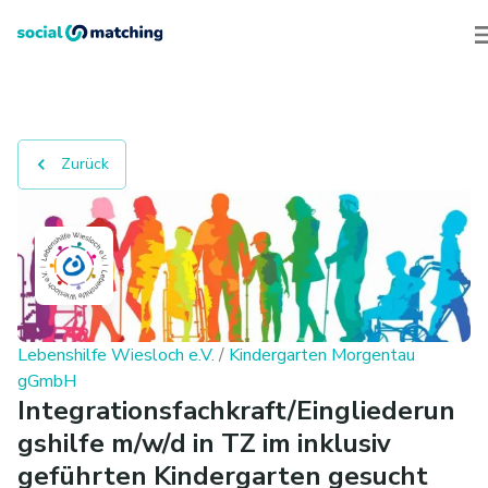
Zurück
Lebenshilfe Wiesloch e.V.
/
Kindergarten Morgentau
gGmbH
Integrationsfachkraft/Eingliederun
gshilfe m/w/d in TZ im inklusiv
geführten Kindergarten gesucht