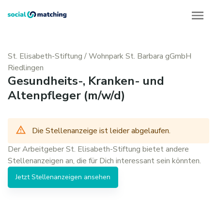
St. Elisabeth-Stiftung
/
Wohnpark St. Barbara gGmbH
Riedlingen
Gesundheits-, Kranken- und
Altenpfleger (m/w/d)
Die Stellenanzeige ist leider abgelaufen.
Der Arbeitgeber
St. Elisabeth-Stiftung
bietet andere
Stellenanzeigen
an, die für Dich interessant sein könnten.
Jetzt
Stellenanzeigen
ansehen