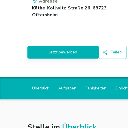
Adresse
Käthe-Kollwitz-Straße 26,
68723
Oftersheim
Jetzt bewerben
Teilen
Überblick
Aufgaben
Fähigkeiten
Einric
Stelle im
Überblick