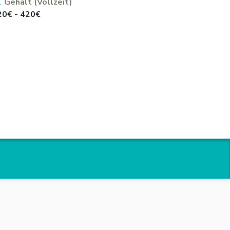
Gehalt (Vollzeit)
20€ - 420€