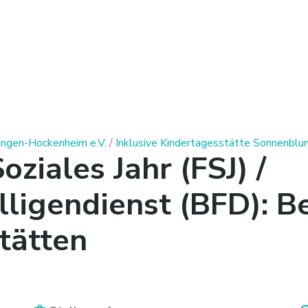
ngen-Hockenheim e.V.
/
Inklusive Kindertagesstätte Sonnenbl
oziales Jahr (FSJ) /
ligendienst (BFD): B
tätten