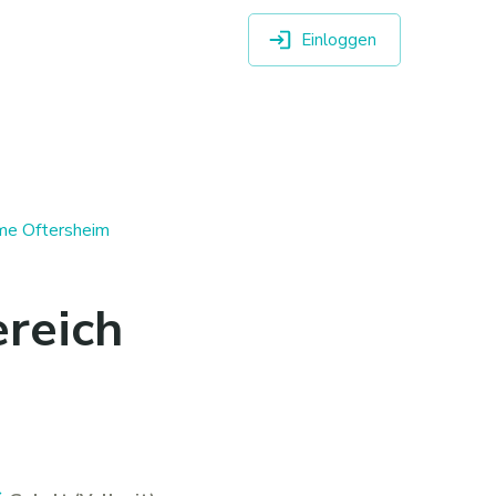
Einloggen
ume Oftersheim
ereich