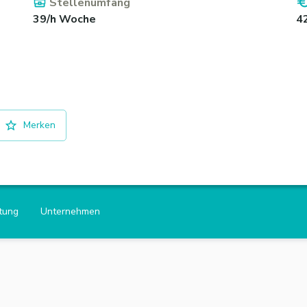
Stellenumfang
39/h Woche
4
Merken
htung
Unternehmen