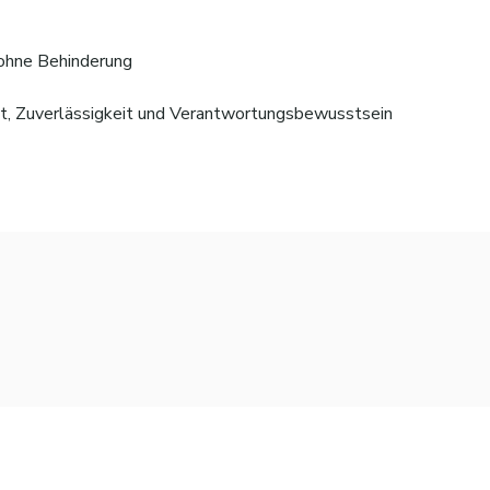
 ohne Behinderung
ät, Zuverlässigkeit und Verantwortungsbewusstsein