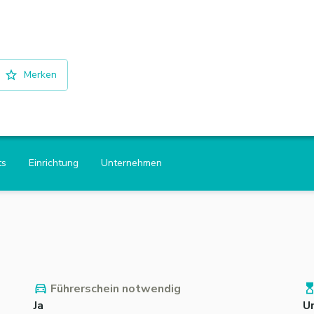
Merken
ts
Einrichtung
Unternehmen
Führerschein notwendig
Ja
U