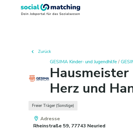
Zurück
GESIMA Kinder- und Jugendhilfe
/
GESIM
Hausmeister 
Herz und Hand
Freier Träger (Sonstige)
Adresse
Rheinstraße 59,
77743
Neuried