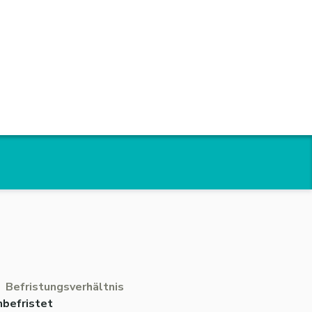
Befristungsverhältnis
nbefristet