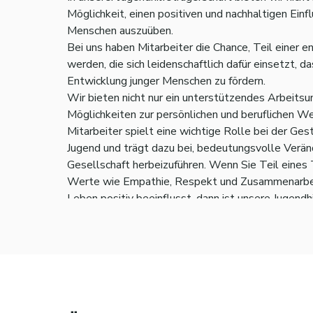
Möglichkeit, einen positiven und nachhaltigen Einf
Menschen auszuüben.
Bei uns haben Mitarbeiter die Chance, Teil einer 
werden, die sich leidenschaftlich dafür einsetzt, 
Entwicklung junger Menschen zu fördern.
Wir bieten nicht nur ein unterstützendes Arbeitsu
Möglichkeiten zur persönlichen und beruflichen We
Mitarbeiter spielt eine wichtige Rolle bei der Ges
Jugend und trägt dazu bei, bedeutungsvolle Verän
Gesellschaft herbeizuführen. Wenn Sie Teil eines
Werte wie Empathie, Respekt und Zusammenarbeit
Leben positiv beeinflusst, dann ist unsere Jugendhi
Ort für Sie.