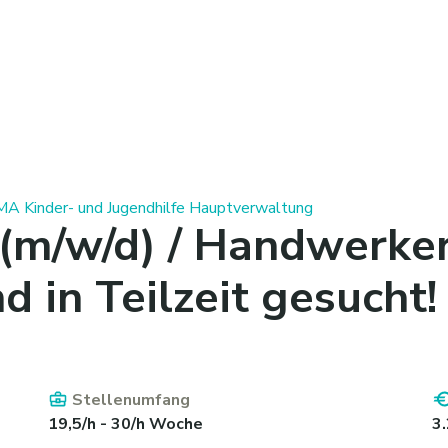
A Kinder- und Jugendhilfe Hauptverwaltung
(m/w/d) / Handwerker
 in Teilzeit gesucht!
Stellenumfang
19,5/h - 30/h Woche
3