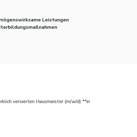
mögenswirksame Leistungen
terbildungsmaßnahmen
klich versierten Hausmeister (m/w/d) **in