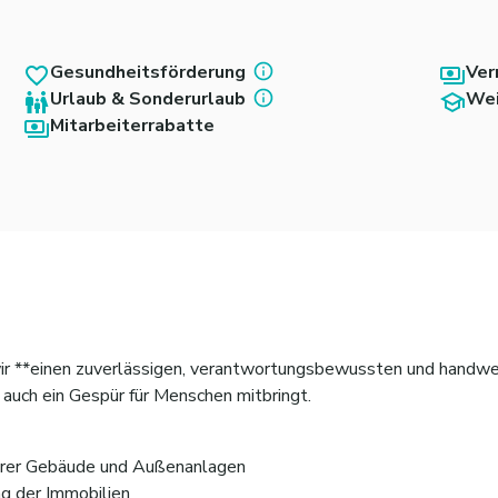
Gesundheitsförderung
Ver
Urlaub & Sonderurlaub
Wei
Mitarbeiterrabatte
ir **einen zuverlässigen, verantwortungsbewussten und handwer
n auch ein Gespür für Menschen mitbringt.
erer Gebäude und Außenanlagen
ng der Immobilien