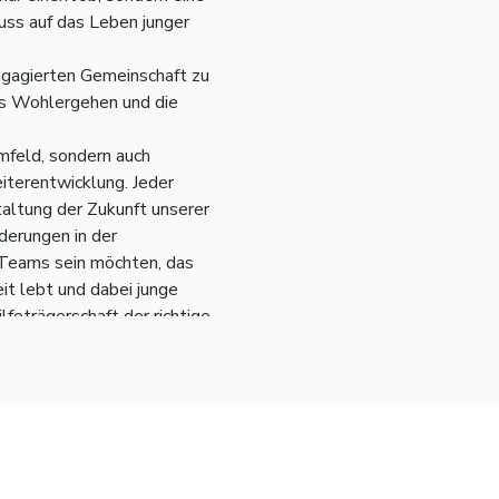
luss auf das Leben junger
engagierten Gemeinschaft zu
das Wohlergehen und die
mfeld, sondern auch
iterentwicklung. Jeder
taltung der Zukunft unserer
derungen in der
 Teams sein möchten, das
 lebt und dabei junge
lfeträgerschaft der richtige