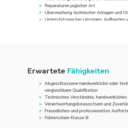
Reparaturen jeglicher Art
Überwachung technischer Anlagen und O
Unterstützung bei Umzügen, Aufbauten 
Ansprechpartner für externe Dienstleist
Mitwirkung bei Maßnahmen zur Sicherhei
Gelegentliche Unterstützung bei Fahrdie
Erwartete
Fähigkeiten
Abgeschlossene handwerkliche oder technisc
vergleichbare Qualifikation
Technisches Verständnis, handwerkliches
Verantwortungsbewusstsein und Zuverläs
Freundliches und professionelles Auftre
Führerschein Klasse B