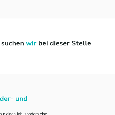
n suchen
wir
bei dieser Stelle
der- und
 nur einen Job, sondern eine