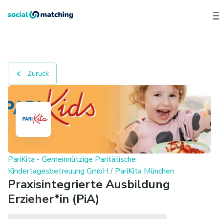
Zurück
PariKita - Gemeinnützige Paritätische
Kindertagesbetreuung GmbH
/
PariKita München
Praxisintegrierte Ausbildung
Erzieher*in (PiA)