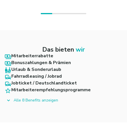
Das bieten
wir
Mitarbeiterrabatte
Bonuszahlungen & Prämien
Urlaub & Sonderurlaub
Fahrradleasing / Jobrad
Jobticket / Deutschlandticket
Mitarbeiterempfehlungsprogramme
Alle 8 Benefits anzeigen