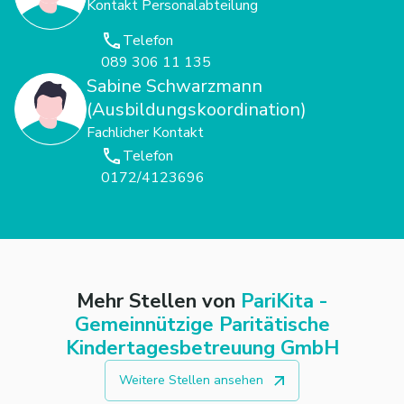
Kontakt Personalabteilung
Telefon
089 306 11 135
Sabine Schwarzmann
(Ausbildungskoordination)
Fachlicher Kontakt
Telefon
0172/4123696
Mehr Stellen von
PariKita -
Gemeinnützige Paritätische
Kindertagesbetreuung GmbH
Weitere Stellen ansehen