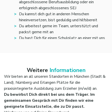
abgeschlossene Berufsausbildung oder ein
erfolgreich abgeschlossenes SEJ
Du kannst dich gut in anderen Menschen
hineinversetzen, bist geduldig und hilfsbereit
Du arbeitest gerne im Team, unterstützt und
packst gerne mit an
Du hast Dich für einen Schulplatz an einer mit uns
kooperierenden Fachakademie beworben.
Du hast eine andere Muttersprache als Deutsch?
Dann benötigst Du Sprachniveau C1.
Weitere
Informationen
Wir bieten an all unseren Standorten in München (Stadt &
Land), Nürnberg und Erlangen Plätze für die
praxisintegrierte Ausbildung zum Erzieher (m/w/d) an.
Du bewirbst Dich direkt bei uns dem Träger. Im
gemeinsamen Gespräch mit Dir finden wir eine
geeignete Einsatzstelle, die zu Dir passt.