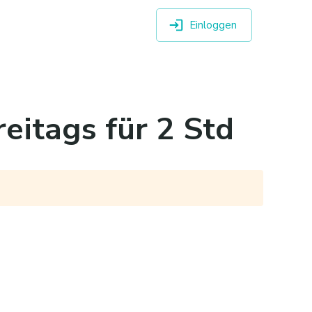
Einloggen
reitags für 2 Std