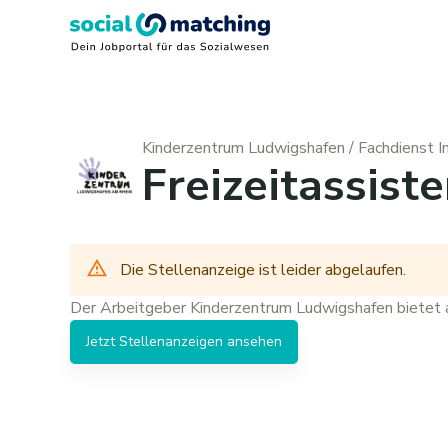
Kinderzentrum Ludwigshafen
/
Fachdienst I
Freizeitassiste
Die Stellenanzeige ist leider abgelaufen.
Der Arbeitgeber
Kinderzentrum Ludwigshafen
bietet 
Jetzt
Stellenanzeigen
ansehen