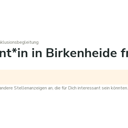
nklusionsbegleitung
nt*in in Birkenheide f
andere
Stellenanzeigen
an, die für Dich interessant sein könnten.