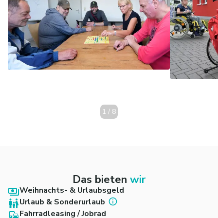
1
/
8
Das bieten
wir
Weihnachts- & Urlaubsgeld
Urlaub & Sonderurlaub
Fahrradleasing / Jobrad