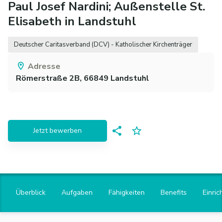
Paul Josef Nardini; Außenstelle St.
Elisabeth in Landstuhl
Deutscher Caritasverband (DCV) - Katholischer Kirchenträger
Adresse
Römerstraße 2B,
66849
Landstuhl
Jetzt bewerben
Überblick
Aufgaben
Fähigkeiten
Benefits
Einric