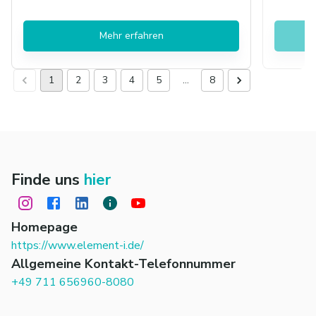
Mehr erfahren
1
2
3
4
5
…
8
Finde uns
hier
Homepage
https://www.element-i.de/
Allgemeine Kontakt-Telefonnummer
+49 711 656960-8080