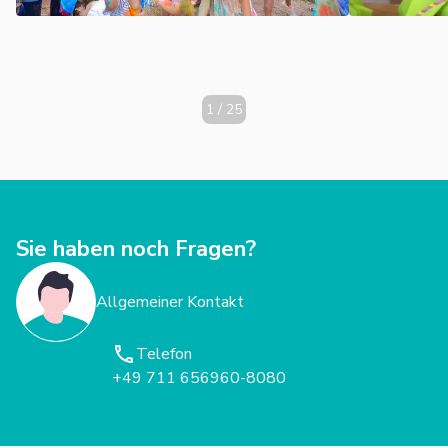
möchten.
1
/
25
Sie haben noch Fragen?
Allgemeiner Kontakt
Telefon
+49 711 656960-8080