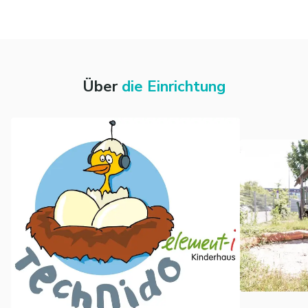
kannst du dich auf ein
starkes Netzwerk verlassen
, das
dir den Rücken stärkt, damit du dich auf das Wesentliche
konzentrieren kannst: die Arbeit mit den Menschen, die dir
anvertraut sind.
Über
die Einrichtung