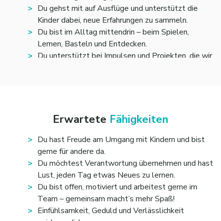
Du gehst mit auf Ausflüge und unterstützt die
Kinder dabei, neue Erfahrungen zu sammeln.
Du bist im Alltag mittendrin – beim Spielen,
Lernen, Basteln und Entdecken.
Du unterstützt bei Impulsen und Projekten, die wir
gemeinsam mit den Kindern durchführen
Je nach Einrichtung übernimmst du auch praktische
Aufgaben, z. B. kleine organisatorische,
administrative oder hauswirtschaftliche
Tätigkeiten.
Erwartete
Fähigkeiten
Du hast Freude am Umgang mit Kindern und bist
gerne für andere da.
Du möchtest Verantwortung übernehmen und hast
Lust, jeden Tag etwas Neues zu lernen.
Du bist offen, motiviert und arbeitest gerne im
Team – gemeinsam macht’s mehr Spaß!
Einfühlsamkeit, Geduld und Verlässlichkeit