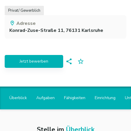
Privat/ Gewerblich
Adresse
Konrad-Zuse-Straße 11,
76131
Karlsruhe
Jetzt bewerben
Überblick
Aufgaben
Fähigkeiten
Einrichtung
Un
Stelle im
Überblick