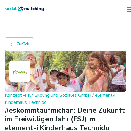
Zurück
Konzept-e für Bildung und Soziales GmbH
/
element-i
Kinderhaus Technido
#eskommtaufmichan: Deine Zukunft
im Freiwilligen Jahr (FSJ) im
element-i Kinderhaus Technido