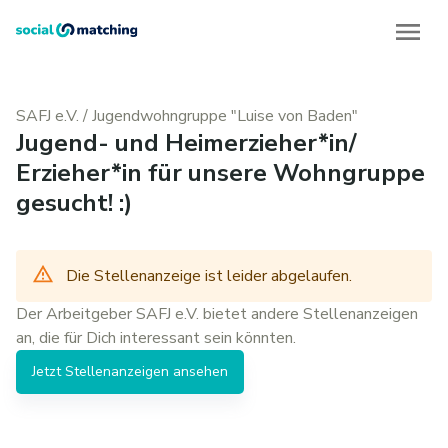
SAFJ e.V.
/
Jugendwohngruppe "Luise von Baden"
Jugend- und Heimerzieher*in/
Erzieher*in für unsere Wohngruppe
gesucht! :)
Die Stellenanzeige ist leider abgelaufen.
Der Arbeitgeber
SAFJ e.V.
bietet andere
Stellenanzeigen
an, die für Dich interessant sein könnten.
Jetzt
Stellenanzeigen
ansehen