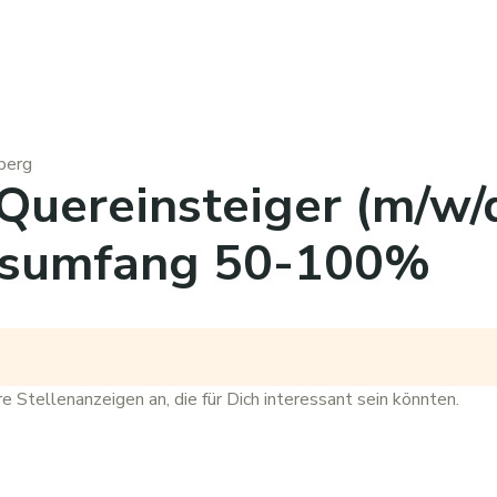
berg
 Quereinsteiger (m/w/
gsumfang 50-100%
re
Stellenanzeigen
an, die für Dich interessant sein könnten.