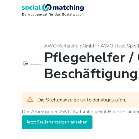
AWO Karlsruhe gGmbH
/
AWO Haus Spiel
Pflegehelfer /
Beschäftigun
Die Stellenanzeige ist leider abgelaufen.
Der Arbeitgeber
AWO Karlsruhe gGmbH
bietet ande
Jetzt
Stellenanzeigen
ansehen