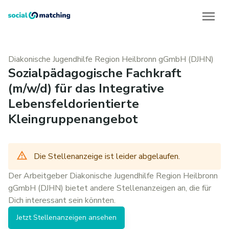
Diakonische Jugendhilfe Region Heilbronn gGmbH (DJHN)
Sozialpädagogische Fachkraft
(m/w/d) für das Integrative
Lebensfeldorientierte
Kleingruppenangebot
Die Stellenanzeige ist leider abgelaufen.
Der Arbeitgeber
Diakonische Jugendhilfe Region Heilbronn
gGmbH (DJHN)
bietet andere
Stellenanzeigen
an, die für
Dich interessant sein könnten.
Jetzt
Stellenanzeigen
ansehen