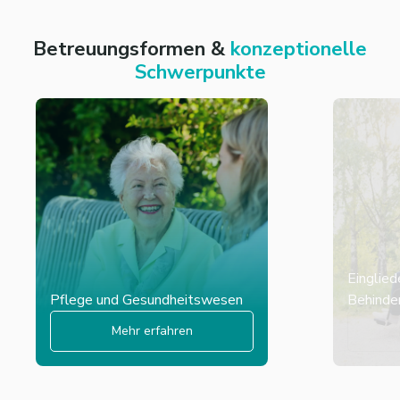
Betreuungsformen &
konzeptionelle
Schwerpunkte
Einglied
Pflege und Gesundheitswesen
Behinder
Mehr erfahren