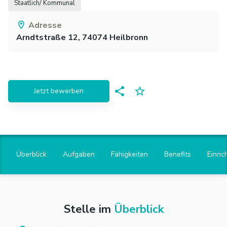
Staatlich/ Kommunal
Adresse
Arndtstraße 12,
74074
Heilbronn
Jetzt bewerben
Überblick
Aufgaben
Fähigkeiten
Benefits
Einric
Stelle im
Überblick