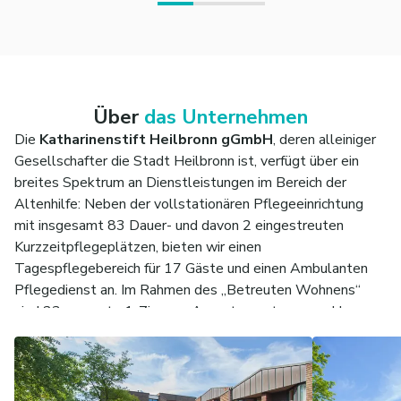
Über
das Unternehmen
Die
Katharinenstift Heilbronn gGmbH
, deren alleiniger
Gesellschafter die Stadt Heilbronn ist, verfügt über ein
breites Spektrum an Dienstleistungen im Bereich der
Altenhilfe: Neben der vollstationären Pflegeeinrichtung
mit insgesamt 83 Dauer- und davon 2 eingestreuten
Kurzzeitpflegeplätzen, bieten wir einen
Tagespflegebereich für 17 Gäste und einen Ambulanten
Pflegedienst an. Im Rahmen des „Betreuten Wohnens“
sind 23 separate 1-Zimmer-Appartements angeschlossen.