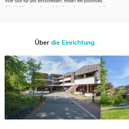
Wer sich für uns entscheidet, findet ein positives
Arbeitsklima, moderne Arbeitsbedingungen und die
Möglichkeit, sich fachlich und persönlich
weiterzuentwickeln.
Über
die Einrichtung