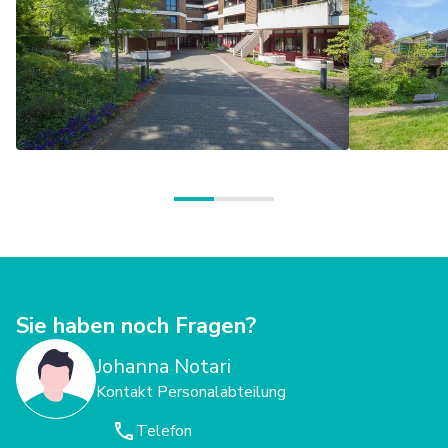
Sie haben noch Fragen?
Johanna Notari
Kontakt Personalabteilung
Telefon