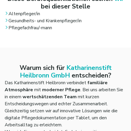
Selbstständige und verantwortungsbewusste
bei dieser Stelle
Arbeitsweise im Pflegealltag.
Altenpfleger/in
Gesundheits- und Krankenpfleger/in
Pflegefachfrau/-mann
Warum sich für
Katharinenstift
Heilbronn GmbH
entscheiden?
Das Katharinenstift Heilbronn verbindet
familiäre
Atmosphäre
mit
moderner Pflege
. Bei uns arbeiten Sie
in einem
wertschätzenden Team
mit kurzen
Entscheidungswegen und echter Zusammenarbeit.
Gleichzeitig setzen wir auf innovative Lösungen wie die
digitale Pflegedokumentation per Tablet, um den
Arbeitsalltag zu erleichtern.