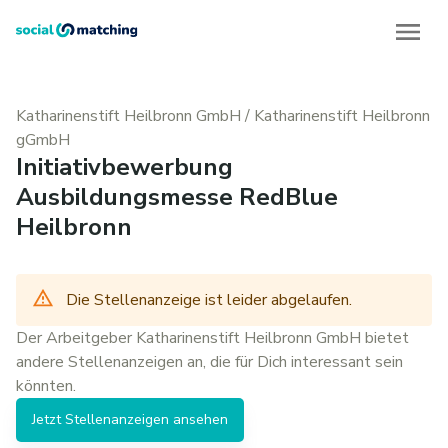
Katharinenstift Heilbronn GmbH
/
Katharinenstift Heilbronn
gGmbH
Initiativbewerbung
Ausbildungsmesse RedBlue
Heilbronn
Die Stellenanzeige ist leider abgelaufen.
Der Arbeitgeber
Katharinenstift Heilbronn GmbH
bietet
andere
Stellenanzeigen
an, die für Dich interessant sein
könnten.
Jetzt
Stellenanzeigen
ansehen