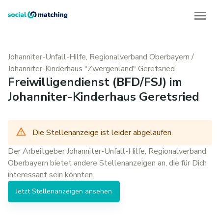
Johanniter-Unfall-Hilfe, Regionalverband Oberbayern
/
Johanniter-Kinderhaus "Zwergenland" Geretsried
Freiwilligendienst (BFD/FSJ) im
Johanniter-Kinderhaus Geretsried
Die Stellenanzeige ist leider abgelaufen.
Der Arbeitgeber
Johanniter-Unfall-Hilfe, Regionalverband
Oberbayern
bietet andere
Stellenanzeigen
an, die für Dich
interessant sein könnten.
Jetzt
Stellenanzeigen
ansehen