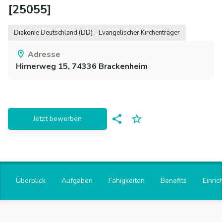
[25055]
Diakonie Deutschland (DD) - Evangelischer Kirchenträger
Adresse
Hirnerweg 15,
74336
Brackenheim
Jetzt bewerben
Überblick
Aufgaben
Fähigkeiten
Benefits
Einric