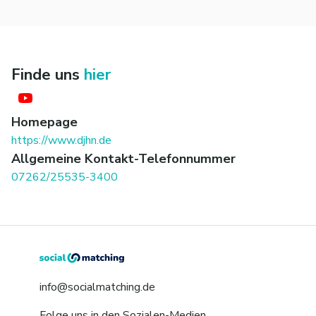
Finde uns
hier
Homepage
https://www.djhn.de
Allgemeine Kontakt-Telefonnummer
07262/25535-3400
info@socialmatching.de
Folge uns in den Sozialen-Medien