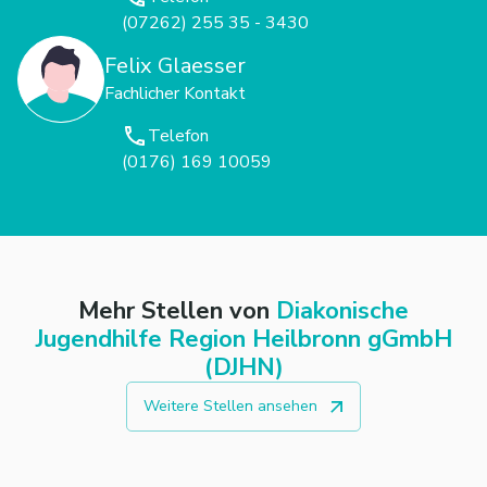
(07262) 255 35 - 3430
Felix Glaesser
Fachlicher Kontakt
Telefon
(0176) 169 10059
Mehr Stellen von
Diakonische
Jugendhilfe Region Heilbronn gGmbH
(DJHN)
Weitere Stellen ansehen