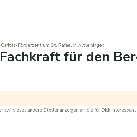
Caritas-Förderzentrum St. Rafael in Altleiningen
Fachkraft für den Be
r e.V.
bietet andere
Stellenanzeigen
an, die für Dich interessant