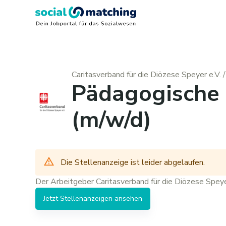
Caritasverband für die Diözese Speyer e.V.
/
Pädagogische 
(m/w/d)
Die Stellenanzeige ist leider abgelaufen.
Der Arbeitgeber
Caritasverband für die Diözese Speye
Jetzt
Stellenanzeigen
ansehen