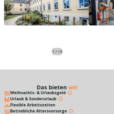
1
/
14
Das bieten
wir
Weihnachts- & Urlaubsgeld
Urlaub & Sonderurlaub
Flexible Arbeitszeiten
Betriebliche Altersvorsorge