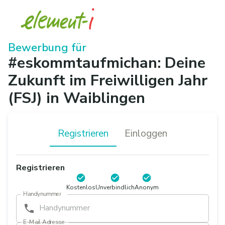
Bewerbung für
#eskommtaufmichan: Deine
Zukunft im Freiwilligen Jahr
(FSJ)
in
Waiblingen
Registrieren
Einloggen
Registrieren
Kostenlos
Unverbindlich
Anonym
Handynummer
E-Mail Adresse