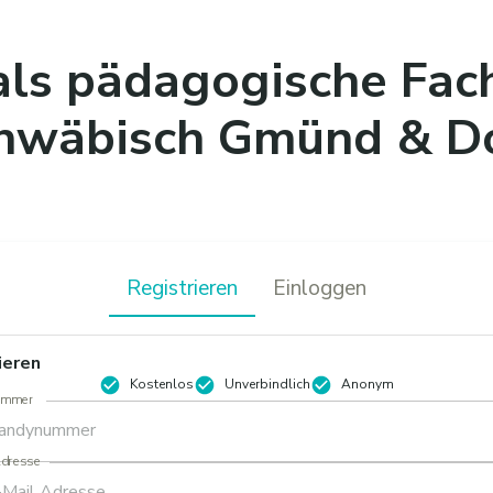
als pädagogische Fach
Schwäbisch Gmünd & D
Registrieren
Einloggen
ieren
Kostenlos
Unverbindlich
Anonym
ummer
Adresse