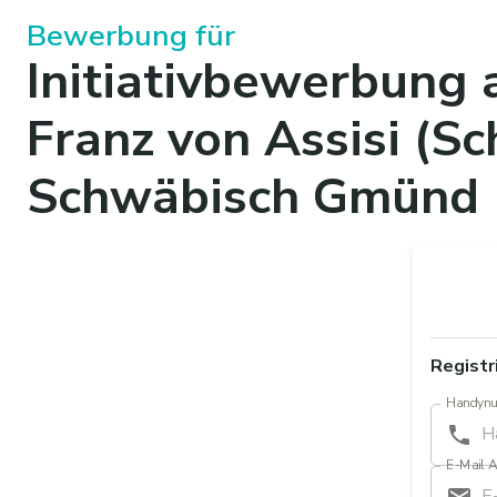
Bewerbung für
Initiativbewerbung 
Franz von Assisi (
Schwäbisch Gmünd
Registr
Handyn
E-Mail 