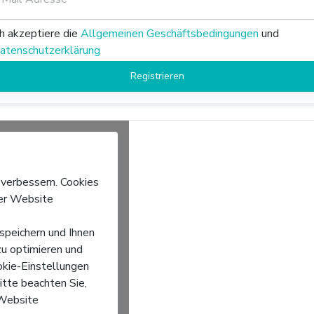
ch akzeptiere die
Allgemeinen Geschäftsbedingungen
und
atenschutzerklärung
Registrieren
 verbessern. Cookies
der Website
speichern und Ihnen
zu optimieren und
okie-Einstellungen
itte beachten Sie,
 Website